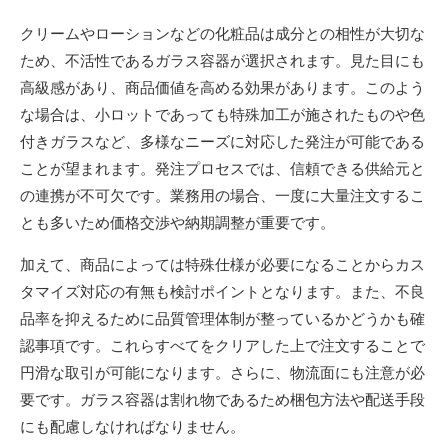
クリームやローションなどの化粧品は成分との相性が大切な
ため、不活性であるガラス容器が選択されます。見た目にも
高級感があり、商品価値を高める効果があります。このよう
な場合は、小ロットであっても特殊加工が施されたものや色
付きガラスなど、多様なニーズに対応した発注が可能である
ことが望まれます。発注プロセスでは、信頼できる供給元と
の連携が不可欠です。業務用の場合、一度に大量注文するこ
とも多いため価格交渉や納期調整が重要です。
加えて、商品によっては特殊仕様が必要になることからカス
タマイズ対応の有無も検討ポイントとなります。また、不良
品率を抑えるために品質管理体制が整っているかどうかも確
認事項です。これらすべてをクリアした上で注文することで
円滑な取引が可能になります。さらに、物流面にも注意が必
要です。ガラス容器は割れ物であるため梱包方法や配送手段
にも配慮しなければなりません。