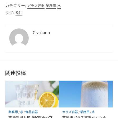
カテゴリー:
ガラス容器
業務用
水
タグ:
発注
Graziano
関連投稿
業務用
/
水
/
食品容器
ガラス容器
/
業務用
/
水
業務効率と環境配慮を両立
業務用ガラス容器がもたら