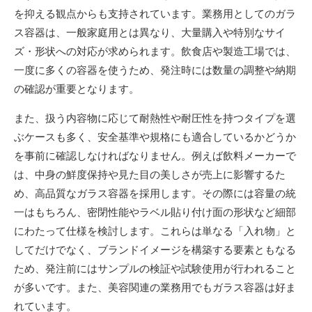
を抑える観点からも支持されています。業務用としてのガラ
ス容器は、一般家庭用とは異なり、大量購入や特別なサイ
ズ・形状への対応が求められます。飲食店や製造工場では、
一度に多くの容器を使うため、発注時には数量の調整や納期
の確認が重要となります。
また、扱う内容物に応じて耐熱性や耐圧性を持つタイプを選
ぶケースも多く、安全基準や規格にも適合しているかどうか
を事前に確認しなければなりません。例えば飲料メーカーで
は、中身の鮮度保持や見た目の美しさが売上に影響するた
め、高品質なガラス容器を採用します。その際には容量の統
一はもちろん、密閉性能やラベル貼り付け面の形状など細部
にわたって仕様を検討します。これらは単なる「入れ物」と
してだけでなく、ブランドイメージを構築する要素ともなる
ため、発注前にはサンプルの検証や試験使用が行われること
が多いです。また、美容関連の業務用でもガラス容器は好ま
れています。