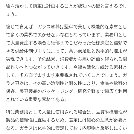
験を活かして慎重に計画することが成功への鍵と言えるでし
ょう。
総じて言えば、ガラス容器は堅牢で美しく機能的な素材とし
て多くの業界で欠かせない存在となっています。業務用とし
て大量発注する場合も細部までこだわった仕様決定と信頼で
きる供給体制づくりによって、高い満足度と効率的な運用が
実現できます。その結果、消費者から高い評価を得られる製
品作りへとつながっていきます。今後も進化し続ける素材と
して、多方面でますます重要視されていくことでしょう。ガ
ラス容器は、その高い透明性と耐久性により、食品や飲料の
保存、美容製品のパッケージング、研究分野まで幅広く利用
されている重要な素材である。
特に業務用として大量に使用される場合は、品質や機能性が
製品の信頼性に直結するため、選定には細心の注意が必要と
なる。ガラスは化学的に安定しており内容物と反応しにくい