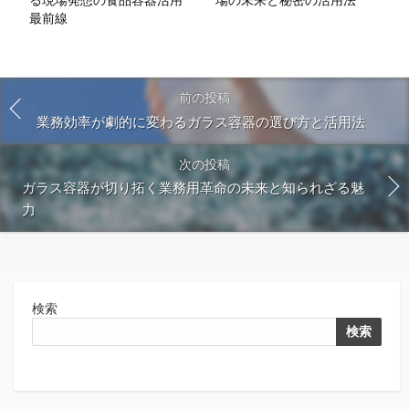
最前線
前の投稿
業務効率が劇的に変わるガラス容器の選び方と活用法
次の投稿
ガラス容器が切り拓く業務用革命の未来と知られざる魅
力
検索
検索