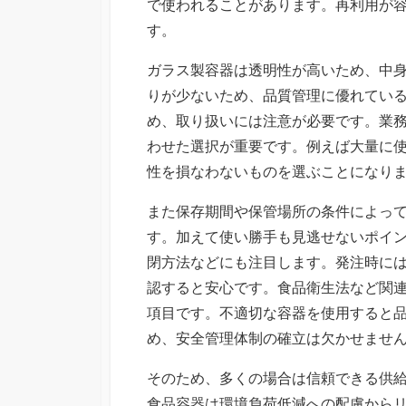
で使われることがあります。再利用が
す。
ガラス製容器は透明性が高いため、中
りが少ないため、品質管理に優れてい
め、取り扱いには注意が必要です。業
わせた選択が重要です。例えば大量に
性を損なわないものを選ぶことになり
また保存期間や保管場所の条件によっ
す。加えて使い勝手も見逃せないポイ
閉方法などにも注目します。発注時に
認すると安心です。食品衛生法など関
項目です。不適切な容器を使用すると
め、安全管理体制の確立は欠かせませ
そのため、多くの場合は信頼できる供
食品容器は環境負荷低減への配慮から