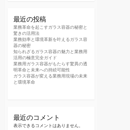
最近の投稿
業務革命を起こすガラス容器の秘密と
驚きの活用法
業務効率と環境革新を叶えるガラス容
器の秘密
知られざるガラス容器の魅力と業務用
活用の極意完全ガイド
業務用ガラス容器がもたらす驚異の透
明革命と未来への持続可能性
ガラス容器が変える業務用現場の未来
と環境革命
最近のコメント
表示できるコメントはありません。