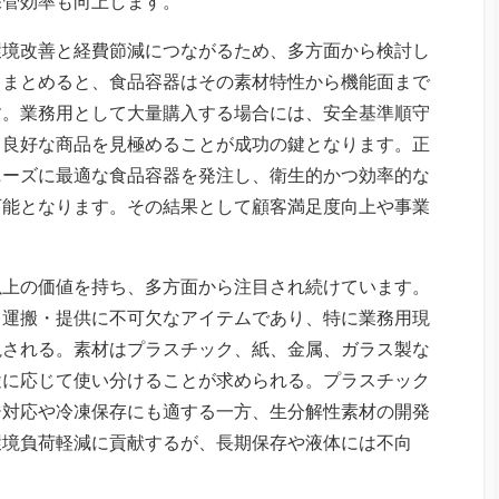
保管効率も向上します。
環境改善と経費節減につながるため、多方面から検討し
。まとめると、食品容器はその素材特性から機能面まで
す。業務用として大量購入する場合には、安全基準順守
ス良好な商品を見極めることが成功の鍵となります。正
ニーズに最適な食品容器を発注し、衛生的かつ効率的な
可能となります。その結果として顧客満足度向上や事業
以上の価値を持ち、多方面から注目され続けています。
・運搬・提供に不可欠なアイテムであり、特に業務用現
視される。素材はプラスチック、紙、金属、ガラス製な
途に応じて使い分けることが求められる。プラスチック
ジ対応や冷凍保存にも適する一方、生分解性素材の開発
環境負荷軽減に貢献するが、長期保存や液体には不向