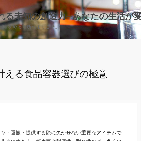
れる未知の創造力—あなたの生活が
日常を彩る場所へようこそ。
叶える食品容器選びの極意
保存・運搬・提供する際に欠かせない重要なアイテムで