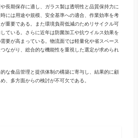
理や長期保存に適し、ガラス製は透明性と品質保持力に
注時には用途や規模、安全基準への適合、作業効率を考
とが重要である。また環境負荷低減のためリサイクル可
加している。さらに近年は防菌加工や抗ウイルス効果を
の需要が高まっている。物流面では軽量化や省スペース
につながり、総合的な機能性を重視した選定が求められ
率的な食品管理と提供体制の構築に寄与し、結果的に顧
ため、多方面からの検討が不可欠である。