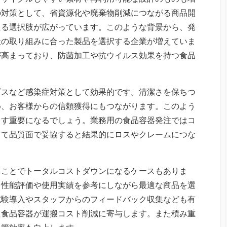
の対策として、省資源化や廃棄物削減につながる商品開
える選択肢が広がっています。このような背景から、発
社の取り組みに合った製品を選択する企業が増えていま
が高まっており、防菌加工や抗ウイルス効果を持つ食品
ビスなど感染症対策として効果的です。清潔さを保ちつ
め、お客様からの信頼獲得にもつながります。このよう
ます重要になるでしょう。業務用の食品容器発注ではコ
って品質面で妥協すると結果的にロスやクレームにつな
ることでトータルコストダウンになるケースもありま
く性能評価や使用実績を参考にしながら最適な商品を選
試験導入やスタッフからのフィードバック収集なども有
た食品容器が運搬コスト削減に寄与します。また積み重