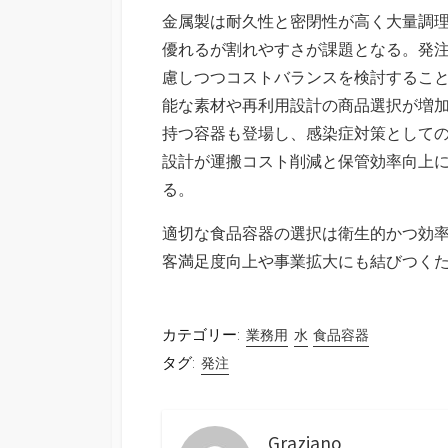
金属製は耐久性と密閉性が高く大量調
優れるが割れやすさが課題となる。発
慮しつつコストバランスを検討するこ
能な素材や再利用設計の商品選択が増
持つ容器も登場し、感染症対策として
設計が運搬コスト削減と保管効率向上
る。
適切な食品容器の選択は衛生的かつ効
客満足度向上や事業拡大にも結びつく
カテゴリー:
業務用
水
食品容器
タグ:
発注
Graziano