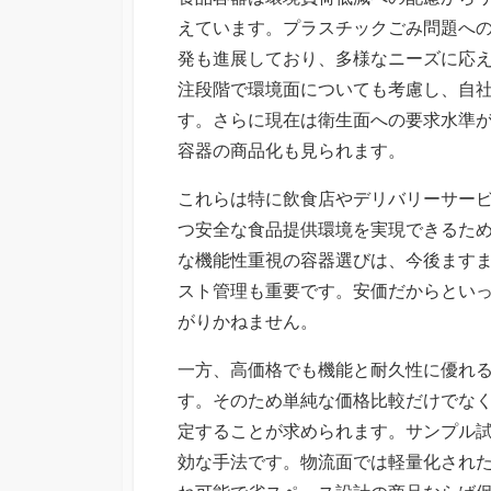
えています。プラスチックごみ問題へ
発も進展しており、多様なニーズに応
注段階で環境面についても考慮し、自
す。さらに現在は衛生面への要求水準
容器の商品化も見られます。
これらは特に飲食店やデリバリーサー
つ安全な食品提供環境を実現できるた
な機能性重視の容器選びは、今後ます
スト管理も重要です。安価だからとい
がりかねません。
一方、高価格でも機能と耐久性に優れ
す。そのため単純な価格比較だけでな
定することが求められます。サンプル
効な手法です。物流面では軽量化され