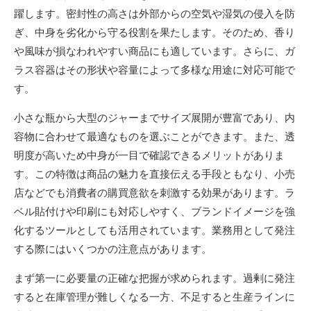
躍します。密封性の高さは外部からの空気や湿気の侵入を防
ぎ、中身を劣化から守る役割を果たします。そのため、香り
や風味が損なわれやすい商品にも適しています。さらに、ガ
ラス容器はその形状や容量によって多様な用途に対応可能で
す。
小さな瓶から大型のジャーまでサイズ展開が豊富であり、内
容物に合わせて最適なものを選ぶことができます。また、透
明度が高いため中身が一目で確認できるメリットがありま
す。この特徴は商品の魅力を直接伝える手段ともなり、小売
店などでも消費者の購買意欲を刺激する効果があります。ラ
ベル貼付けや印刷にも対応しやすく、ブランドイメージを強
化するツールとしても活用されています。業務用として発注
する際にはいくつかの注意点があります。
まず第一に必要量の正確な把握が求められます。過剰に発注
すると在庫管理が難しくなる一方、不足すると生産ラインに