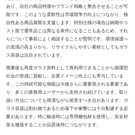
あり、自社の商品特徴やブランド戦略と整合させることが可
能です。このような柔軟性は市場競争力向上につながり、独
自性ある商品展開を支援します。特別仕様の場合は納期やコ
スト面で通常品とは異なる条件になることもあるため、それ
らについて事前によく相談することが賢明です。環境保護へ
の意識の高まりから、リサイクルしやすい素材としてもガラ
ス容器は注目されています。
廃棄後も再度ガラス原料として再利用できることから循環型
社会の形成に貢献し、企業イメージ向上にも寄与していま
す。この持続可能な側面は今後さらに重要視される要素であ
り、多くの業務用ユーザーから支持され続けています。取り
扱い方法についても簡潔ながら留意すべき点があります。ガ
ラス容器は割れ物であるため落下や衝撃には十分配慮する必
要があります。特に輸送時には専用梱包材を使用し、安全対
策を徹底することが品質保持につながります。